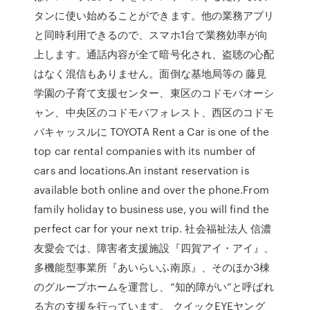
タンに使い始めることができます。他の業務アプリ
と同時利用できるので、スマホ1台で業務効率が向
上します。通話内容が全て暗号化され、盗聴の心配
はなく混信もありません。面倒な基地局等の 藤見
学園の子育て支援センター、東区のコドモバオーシ
ャン、中央区のコドモバフォレスト、西区のコドモ
バキャッスルに TOYOTA Rent a Car is one of the
top car rental companies with its number of
cars and locations.An instant reservation is
available both online and over the phone.From
family holiday to business use, you will find the
perfect car for your next trip. 社会福祉法人 信濃
友愛会では、障害者支援施設『四賀アイ・アイ』、
多機能型事業所『あいらいふ南原』、そのほか3棟
のグループホームを運営し、“知的障がい”と呼ばれ
る方の支援を行っています。 クイックEYEヤング