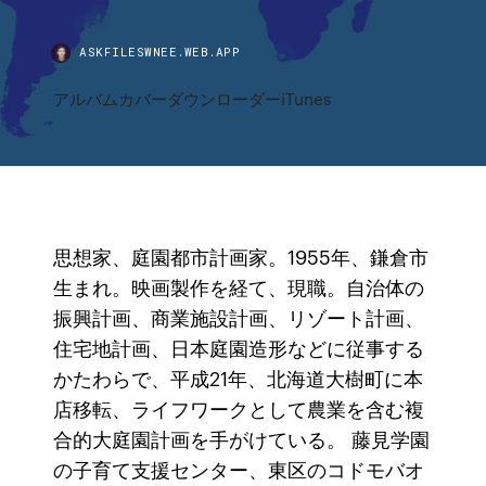
ASKFILESWNEE.WEB.APP
アルバムカバーダウンローダーiTunes
思想家、庭園都市計画家。1955年、鎌倉市
生まれ。映画製作を経て、現職。自治体の
振興計画、商業施設計画、リゾート計画、
住宅地計画、日本庭園造形などに従事する
かたわらで、平成21年、北海道大樹町に本
店移転、ライフワークとして農業を含む複
合的大庭園計画を手がけている。 藤見学園
の子育て支援センター、東区のコドモバオ