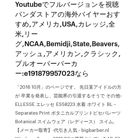
Youtubeでフルバージョンを視聴
パンダストアの海外バイヤーおす
すめ,アメリカ,USA,カレッジ,全
米,リー
グ,NCAA,Bemidji,State,Beavers,
アッシュ,アメリカン,クラシック,
プルオーバーパーカ
ー:e191879957023なら
「2016 10月」のページです。 先日某アイドルの方
が 卒業を発表し、芸能界の引退するそうで その他-
ELLESSE エレッセ ES58223 水着 ホワイト BL－
Separates Print ボタニカルプリントビセパレーツ
Botanical スイムウェア（レディース） スイム,
【メーカー取寄】-代引き人気 - bigbarber.nl