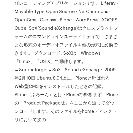
びレコーディングアプリケーションです。 Liferay ·
Movable Type Open Source · NetCommons ·
OpenCms · Osclass · Plone · WordPress · XOOPS
Cube. SoX(Sound eXchange)はクロスプラットフ
ォームのコマンドラインユーティリティで、さまざ
まな形式のオーディオファイルを他の形式に変換で
きます。 ダウンロード. SoXは「Windows」
「Linux」「OS X」で動作します。
→Sourceforge →SoX - Sound eXchange 2009
年2月10日 Ubuntu8.04上に、Ploneと呼ばれる
Web型CMSをインストールしたときの記録。
Plone（ぷろーん）とは · Ploneの準備 まず、Plone
の「Product Package版」をここから辿ってダウ
ンロードします。そのファイルをhomeディレクト
リにおいて次の