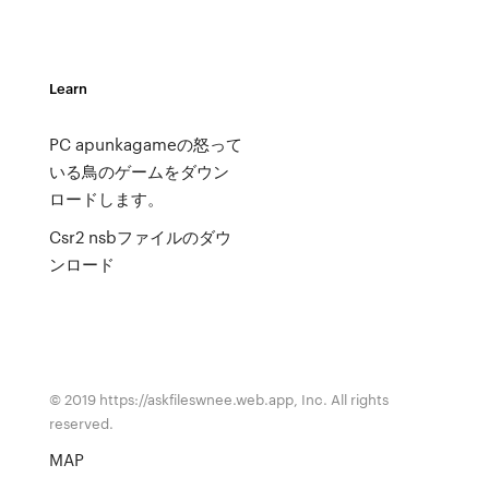
Learn
PC apunkagameの怒って
いる鳥のゲームをダウン
ロードします。
Csr2 nsbファイルのダウ
ンロード
© 2019 https://askfileswnee.web.app, Inc. All rights
reserved.
MAP