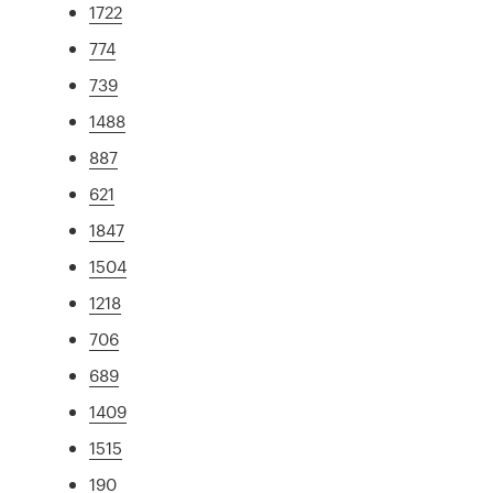
1722
774
739
1488
887
621
1847
1504
1218
706
689
1409
1515
190