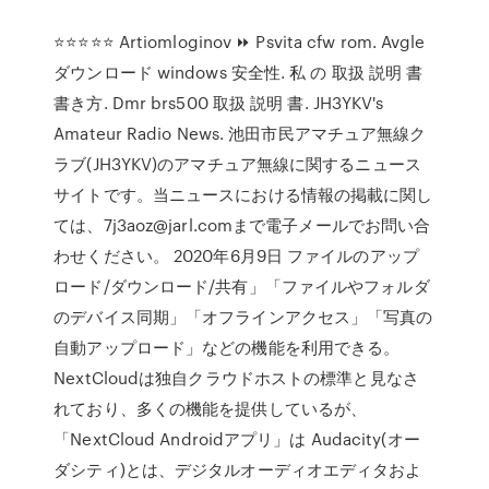
⭐⭐⭐⭐⭐ Artiomloginov ⏩ Psvita cfw rom. Avgle
ダウンロード windows 安全性. 私 の 取扱 説明 書
書き方. Dmr brs500 取扱 説明 書. JH3YKV's
Amateur Radio News. 池田市民アマチュア無線ク
ラブ(JH3YKV)のアマチュア無線に関するニュース
サイトです。当ニュースにおける情報の掲載に関し
ては、7j3aoz@jarl.comまで電子メールでお問い合
わせください。 2020年6月9日 ファイルのアップ
ロード/ダウンロード/共有」「ファイルやフォルダ
のデバイス同期」「オフラインアクセス」「写真の
自動アップロード」などの機能を利用できる。
NextCloudは独自クラウドホストの標準と見なさ
れており、多くの機能を提供しているが、
「NextCloud Androidアプリ」は Audacity(オー
ダシティ)とは、デジタルオーディオエディタおよ