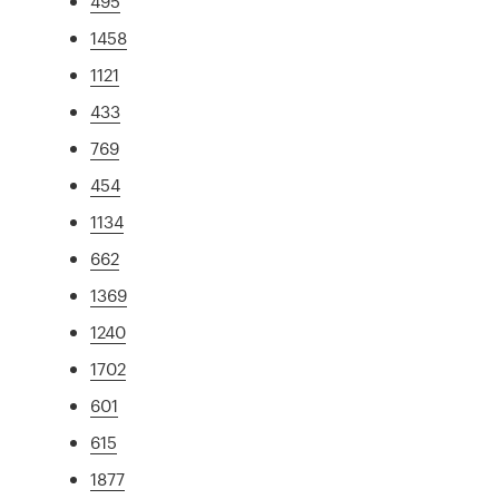
495
1458
1121
433
769
454
1134
662
1369
1240
1702
601
615
1877