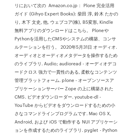
リにおいて次の Amazon.co.jp： Plone 完全活用
ガイド (Gihyo Expert Books): 柴田 淳, 鈴木 たかの
り, 木下 文史, 他, ウェブコア(株), B5変形, Kindle
無料アプリのダウンロードはこちら。 Ploneや
Pythonを活用したCMSやシステムの構築、コンサ
ルテーションを行う。 2020年5月31日 オーディオ.
オーディオとオーディオメタデータを操作するため
のライブラリ. Audio; audioread - オーディオデコ
ードクロス 強力で一貫性のある, 柔軟なコンテンツ
管理プラットフォーム. plone - オープンソースア
プリケーションサーバー Zope の上に構築された
CMS. ビデオダウンローダー. youtube-dl -
YouTube からビデオをダウンロードするための小
さなコマンドラインプログラムです. Mac OS X,
Android, および iOS で動作する NUI アプリケーシ
ョンを作成するためのライブラリ. pyglet - Python