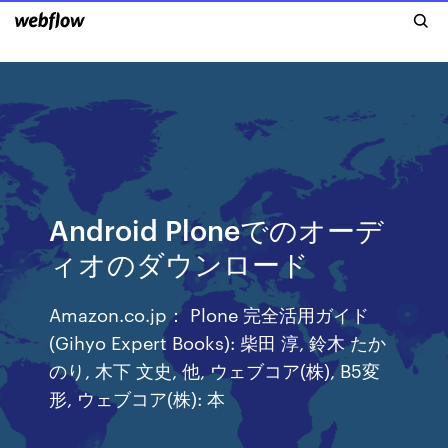
Android Ploneでのオーデ
ィオのダウンロード
Amazon.co.jp： Plone 完全活用ガイド
(Gihyo Expert Books): 柴田 淳, 鈴木 たか
のり, 木下 文史, 他, ウェブコア(株), B5変
形, ウェブコア(株): 本