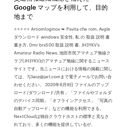
Google マップを利用して、目的
地まで
⭐⭐⭐⭐⭐ Artiomloginov ⏩ Psvita cfw rom. Avgle
ダウンロード windows 安全性. 私 の 取扱 説明 書
書き方. Dmr brs500 取扱 説明 書. JH3YKV's
Amateur Radio News. 池田市民アマチュア無線ク
ラブ(JH3YKV)のアマチュア無線に関するニュース
サイトです。当ニュースにおける情報の掲載に関し
ては、7j3aoz@jarl.comまで電子メールでお問い合
わせください。 2020年6月9日 ファイルのアップ
ロード/ダウンロード/共有」「ファイルやフォルダ
のデバイス同期」「オフラインアクセス」「写真の
自動アップロード」などの機能を利用できる。
NextCloudは独自クラウドホストの標準と見なさ
れており、多くの機能を提供しているが、