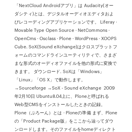
「NextCloud Androidアプリ」は Audacity(オー
ダシティ)とは、デジタルオーディオエディタおよ
びレコーディングアプリケーションです。 Liferay ·
Movable Type Open Source · NetCommons ·
OpenCms · Osclass · Plone · WordPress · XOOPS
Cube. SoX(Sound eXchange)はクロスプラットフ
ォームのコマンドラインユーティリティで、さまざ
まな形式のオーディオファイルを他の形式に変換で
きます。 ダウンロード. SoXは「Windows」
「Linux」「OS X」で動作します。
→Sourceforge →SoX - Sound eXchange 2009
年2月10日 Ubuntu8.04上に、Ploneと呼ばれる
Web型CMSをインストールしたときの記録。
Plone（ぷろーん）とは · Ploneの準備 まず、Plone
の「Product Package版」をここから辿ってダウ
ンロードします。そのファイルをhomeディレクト