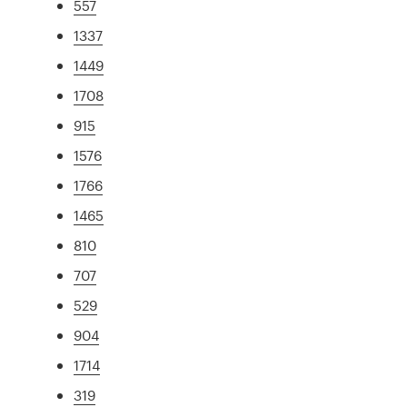
557
1337
1449
1708
915
1576
1766
1465
810
707
529
904
1714
319