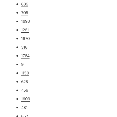
839
705
1696
1261
1670
318
1764
9
1159
628
459
1609
481
852