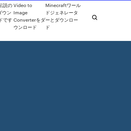
伝説の
Video to
Minecraftワール
Fダウン
Image
ドジェネレータ
ドです
Converterをダ
ーとダウンロー
ウンロード
ド