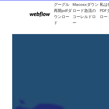
グーグル
Macosxダウン
私は
再開pdfダ
ロード急流の
PD
ウンロー
コーレルドロ
ロー
ド
ー