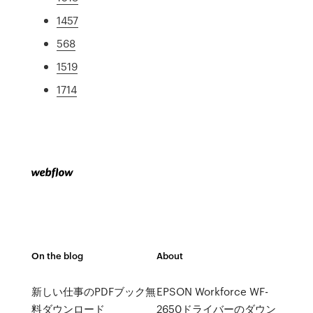
1457
568
1519
1714
On the blog
About
新しい仕事のPDFブック無
EPSON Workforce WF-
料ダウンロード
2650ドライバーのダウン