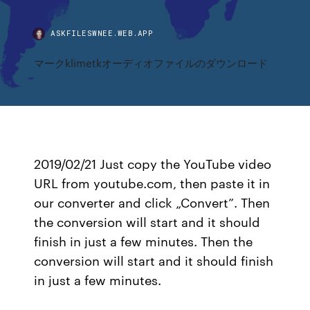
ASKFILESWNEE.WEB.APP
マークklimetkオーディオファイルのダウンロード
2019/02/21 Just copy the YouTube video
URL from youtube.com, then paste it in
our converter and click „Convert”. Then
the conversion will start and it should
finish in just a few minutes. Then the
conversion will start and it should finish
in just a few minutes.