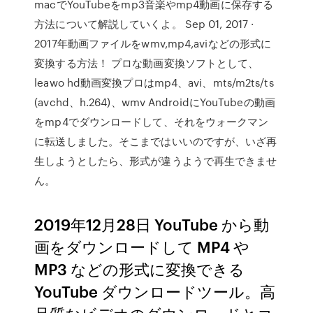
macでYouTubeをmp3音楽やmp4動画に保存する
方法について解説していくよ。 Sep 01, 2017 ·
2017年動画ファイルをwmv,mp4,aviなどの形式に
変換する方法！ プロな動画変換ソフトとして、
leawo hd動画変換プロはmp4、avi、mts/m2ts/ts
(avchd、h.264)、wmv AndroidにYouTubeの動画
をmp4でダウンロードして、それをウォークマン
に転送しました。そこまではいいのですが、いざ再
生しようとしたら、形式が違うようで再生できませ
ん。
2019年12月28日 YouTube から動
画をダウンロードして MP4 や
MP3 などの形式に変換できる
YouTube ダウンロードツール。高