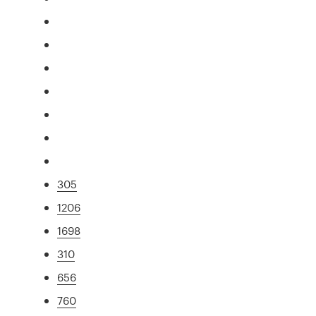
305
1206
1698
310
656
760