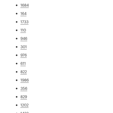
1684
164
1733
110
946
301
976
611
822
1986
356
829
1202