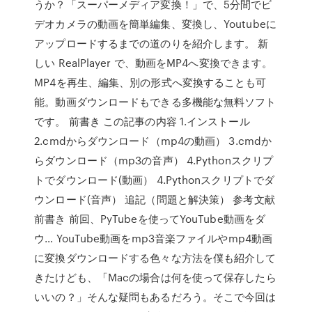
うか？「スーパーメディア変換！」で、5分間でビ
デオカメラの動画を簡単編集、変換し、Youtubeに
アップロードするまでの道のりを紹介します。 新
しい RealPlayer で、動画をMP4へ変換できます。
MP4を再生、編集、別の形式へ変換することも可
能。動画ダウンロードもできる多機能な無料ソフト
です。 前書き この記事の内容 1.インストール
2.cmdからダウンロード（mp4の動画） 3.cmdか
らダウンロード（mp3の音声） 4.Pythonスクリプ
トでダウンロード(動画） 4.Pythonスクリプトでダ
ウンロード(音声） 追記（問題と解決策） 参考文献
前書き 前回、PyTubeを使ってYouTube動画をダ
ウ… YouTube動画をmp3音楽ファイルやmp4動画
に変換ダウンロードする色々な方法を僕も紹介して
きたけども、「Macの場合は何を使って保存したら
いいの？」そんな疑問もあるだろう。そこで今回は