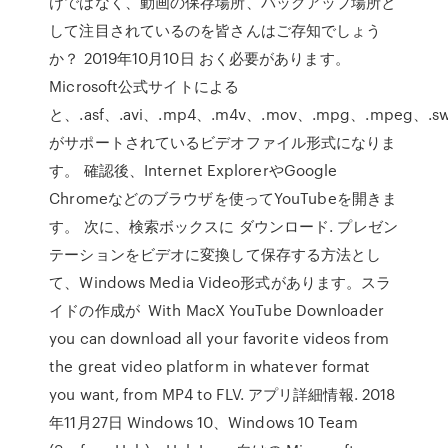
けではなく、動画の保存場所、バックアップ場所と
して注目されているのを皆さんはご存知でしょう
か？ 2019年10月10日 おく必要があります。
Microsoft公式サイトによる
と、.asf、.avi、.mp4、.m4v、.mov、.mpg、.mpeg、.s
がサポートされているビデオファイル形式になりま
す。 確認後、Internet ExplorerやGoogle
Chromeなどのブラウザを使ってYouTubeを開きま
す。 次に、検索ボックスに ダウンロード. プレゼン
テーションをビデオに変換して保存する方法とし
て、Windows Media Video形式があります。スラ
イドの作成が With MacX YouTube Downloader
you can download all your favorite videos from
the great video platform in whatever format
you want, from MP4 to FLV. アプリ詳細情報. 2018
年11月27日 Windows 10、Windows 10 Team