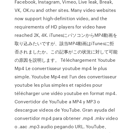
Facebook, Instagram, Vimeo, Live leak, Break,
VK, OK.ru and other sites. Many video websites
now support high-definition video, and the
requirements of HD players for video have
reached 2K, 4K. iTunesにパソコンからMP4動画を
取り込みたいですが、該当MP4動画はiTunesに拒
否されましたか。この記事がこの状況に対して可能
の原因を説明します。 Téléchargement Youtube
Mp4 Le convertisseur youtube mp4 le plus
simple. Youtube Mp4 est l'un des convertisseur
youtube les plus simples et rapides pour
télécharger une vidéo youtube en format mp4.
Convertidor de YouTube a MP4 y MP3 o
descargue videos de YouTube. Gran ayuda del
convertidor mp4 para obtener .mp4 .mkv video
o .aac .mp3 audio pegando URL. YouTube、