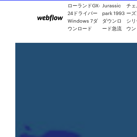
ローランドGX-
Jurassic
チェ
24ドライバー
park 1993
ーズ
Windows 7ダ
ダウンロ
シリ
ウンロード
ード急流
ウン