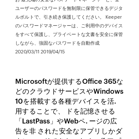
ユーザーのパスワードを無制限に保管できるデジタ
ルボルトで、引き続き保護してください。 Keeper
のパスワードマネージャーは、ご利用中のデバイス
をすべて保護し、プライベートな文書を安全に保管
しながら、強固なパスワードを自動作成
2020/03/11 2019/04/15
Microsoftが提供するOffice 365な
どのクラウドサービスやWindows
10を搭載する各種デバイスを活.
用することで、 ドを記憶させる
「LastPass」やWebペ. ージの広
告を非 された安全なアプリしかダ