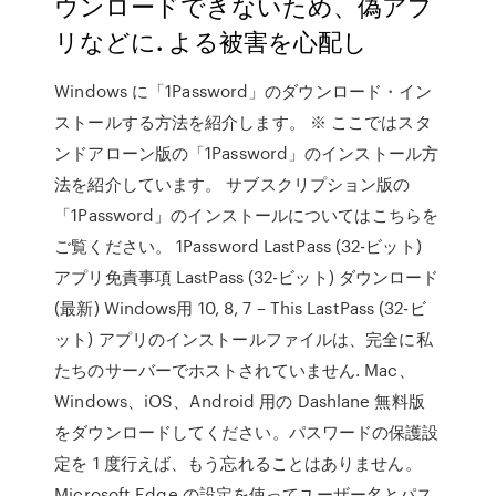
ウンロードできないため、偽アプ
リなどに. よる被害を心配し
Windows に「1Password」のダウンロード・イン
ストールする方法を紹介します。 ※ ここではスタ
ンドアローン版の「1Password」のインストール方
法を紹介しています。 サブスクリプション版の
「1Password」のインストールについてはこちらを
ご覧ください。 1Password LastPass (32-ビット)
アプリ免責事項 LastPass (32-ビット) ダウンロード
(最新) Windows用 10, 8, 7 – This LastPass (32-ビ
ット) アプリのインストールファイルは、完全に私
たちのサーバーでホストされていません. Mac、
Windows、iOS、Android 用の Dashlane 無料版
をダウンロードしてください。パスワードの保護設
定を 1 度行えば、もう忘れることはありません。
Microsoft Edge の設定を使ってユーザー名とパス