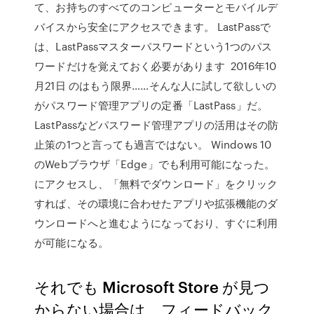
て、お持ちのすべてのコンピューターとモバイルデ
バイスから安全にアクセスできます。 LastPassで
は、LastPassマスターパスワードという1つのパス
ワードだけを覚えておく必要があります 2016年10
月21日 のはもう限界……そんな人に試して欲しいの
がパスワード管理アプリの定番「LastPass」だ。
LastPassなどパスワード管理アプリの活用はその防
止策の1つと言っても過言ではない。 Windows 10
のWebブラウザ「Edge」でも利用可能になった。
にアクセスし、「無料でダウンロード」をクリック
すれば、その環境に合わせたアプリや拡張機能のダ
ウンロードへと進むようになっており、すぐに利用
が可能になる。
それでも Microsoft Store が見つ
からない場合は、フィードバック