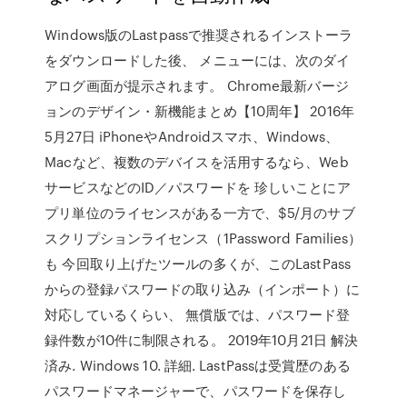
Windows版のLastpassで推奨されるインストーラ
をダウンロードした後、 メニューには、次のダイ
アログ画面が提示されます。 Chrome最新バージ
ョンのデザイン・新機能まとめ【10周年】 2016年
5月27日 iPhoneやAndroidスマホ、Windows、
Macなど、複数のデバイスを活用するなら、Web
サービスなどのID／パスワードを 珍しいことにア
プリ単位のライセンスがある一方で、$5/月のサブ
スクリプションライセンス（1Password Families）
も 今回取り上げたツールの多くが、このLastPass
からの登録パスワードの取り込み（インポート）に
対応しているくらい、 無償版では、パスワード登
録件数が10件に制限される。 2019年10月21日 解決
済み. Windows 10. 詳細. LastPassは受賞歴のある
パスワードマネージャーで、パスワードを保存し