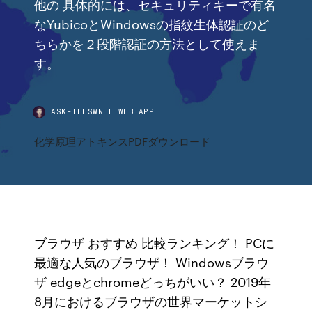
他の 具体的には、セキュリティキーで有名
なYubicoとWindowsの指紋生体認証のど
ちらかを２段階認証の方法として使えま
す。
ASKFILESWNEE.WEB.APP
化学原理アトキンスPDFダウンロード
ブラウザ おすすめ 比較ランキング！ PCに
最適な人気のブラウザ！ Windowsブラウ
ザ edgeとchromeどっちがいい？ 2019年
8月におけるブラウザの世界マーケットシ