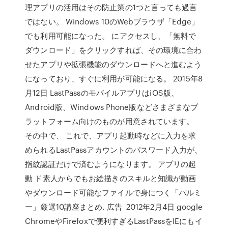
理アプリの活用はその防止策の1つと言っても過言
ではない。 Windows 10のWebブラウザ「Edge」
でも利用可能になった。 にアクセスし、「無料で
ダウンロード」をクリックすれば、その環境に合わ
せたアプリや拡張機能のダウンロードへと進むよう
になっており、すぐに利用が可能になる。 2015年8
月12日 LastPassのモバイルアプリはiOS版、
Android版、Windows Phone版などさまざまなプ
ラットフォーム向けのものが用意されています。
その中で、 これで、アプリ起動時などに入力を求
められるLastPassアカウントのパスワード入力が、
指紋認証だけで済むようになります。 アプリの起
動 ド素人からでもお絵描きのスキルと知識が動画
やダウンロード可能なファイルで身につく「パルミ
ー」厳選10講座まとめ. 広告 2012年2月4日 google
ChromeやFirefoxで便利すぎるLastPassをIEにもイ