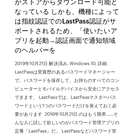
がストアからダウンロード可能と
なっている しかも、機種によって
は指紋認証でのLastPass認証がサ
ポートされるため、「使いたいア
プリを起動→認証画面で通知領域
のヘルパーを
2019年10月21日 解決済み. Windows 10. 詳細.
LastPassは受賞歴のあるパスワードマネージャー
で、パスワードを保存して、お持ちのすべてのコン
ピューターとモバイルデバイスから安全にアクセス
できます。 LastPassでは、LastPassマスターパス
ワードという1つのパスワードだけを覚えておく必
要があります 2016年10月21日 のはもう限界……そ
んな人に試して欲しいのがパスワード管理アプリの
定番「LastPass」だ。 LastPassなどパスワード管