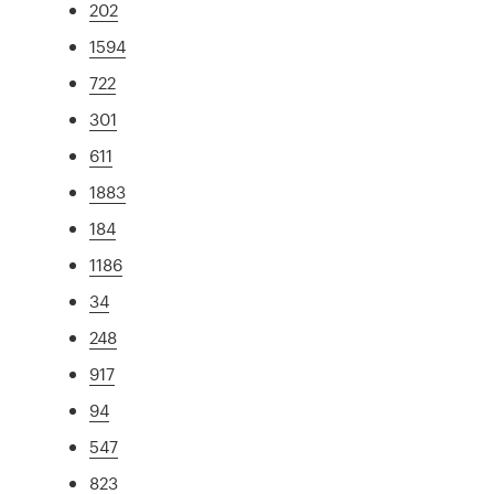
202
1594
722
301
611
1883
184
1186
34
248
917
94
547
823