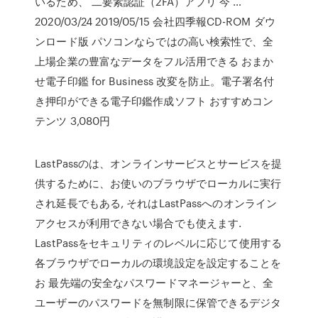
いるため、 二要素認証（2FA）アプリ 今 …
2020/03/24 2019/05/15 会社四季報CD-ROM ダウ
ンロード版 パソコンならではの高い検索性で、全
上場企業の豊富なデータをフル活用できる おまか
せ電子印鑑 for Business 改変を防止。電子署名付
き押印ができる電子印鑑作成ソフト おすすめコン
テンツ 3,080円
LastPassのは、オンラインサービスとサービスを提
供するために、お使いのブラウザでローカルに実行
され延長でもある, それはLastPassへのオンライン
アクセスが利用できない場合でも使えます.
LastPassをセキュリティのレベルに応じて使用する
各ブラウザでローカルの環境設定を設定することを
お 最先端の安全なパスワードマネージャーと、全
ユーザーのパスワードを無制限に保管できるデジタ