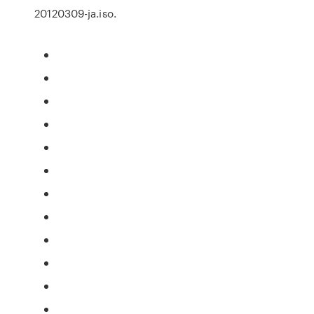
20120309-ja.iso.