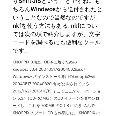
りShift-JISということですね。も
ちろんWindwosから送付されたと
いうことなので当然なのですが。
nkfを使う方法もある. nkfについ
ては次の項で紹介しますが、文字
コードを調べるにも便利なツール
です。
KNOPPIX 3.4は、CD-Rに焼くための
knoppix_v3.4_20040517-20040629.isoと、
Windowsへのインストール専用のknoppix2win-
20040517-20040820.zipが公開されている …
2012/11/21 2016/10/15 そこでここから、 バージョ
ン 5.3.1（CD-ROM版）のCD イメージをダウンロ
ードし、これを 700MB のCD-R に焼き 込んで
KNOPPIX のブート CD を作製した。 KNOPPIX の