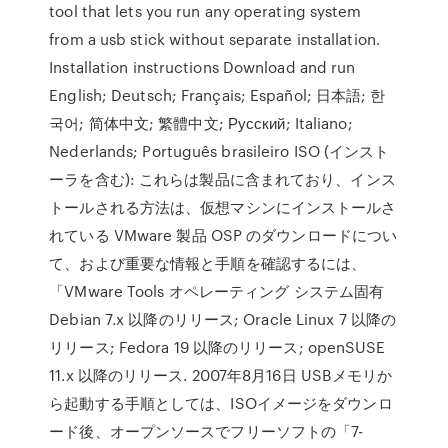
tool that lets you run any operating system
from a usb stick without separate installation.
Installation instructions Download and run
English; Deutsch; Français; Español; 日本語; 한
국어; 简体中文; 繁體中文; Русский; Italiano;
Nederlands; Português brasileiro ISO (インスト
ーラを含む): これらは製品に含まれており、インス
トールされる方法は、仮想マシンにインストールさ
れている VMware 製品 OSP のダウンロードについ
て、および重要な情報と手順を確認するには、
「VMware Tools オペレーティング システム固有
Debian 7.x 以降のリリース; Oracle Linux 7 以降の
リリース; Fedora 19 以降のリリース; openSUSE
11.x 以降のリリース. 2007年8月16日 USBメモリか
ら起動する手順としては、ISOイメージをダウンロ
ード後、オープンソースでフリーソフトの「7-