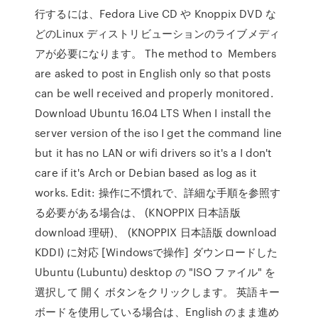
行するには、Fedora Live CD や Knoppix DVD な
どのLinux ディストリビューションのライブメディ
アが必要になります。 The method to Members
are asked to post in English only so that posts
can be well received and properly monitored.
Download Ubuntu 16.04 LTS When I install the
server version of the iso I get the command line
but it has no LAN or wifi drivers so it's a I don't
care if it's Arch or Debian based as log as it
works. Edit: 操作に不慣れで、詳細な手順を参照す
る必要がある場合は、 (KNOPPIX 日本語版
download 理研)、 (KNOPPIX 日本語版 download
KDDI) に対応 [Windowsで操作] ダウンロードした
Ubuntu (Lubuntu) desktop の "ISO ファイル" を
選択して 開く ボタンをクリックします。 英語キー
ボードを使用している場合は、English のまま進め