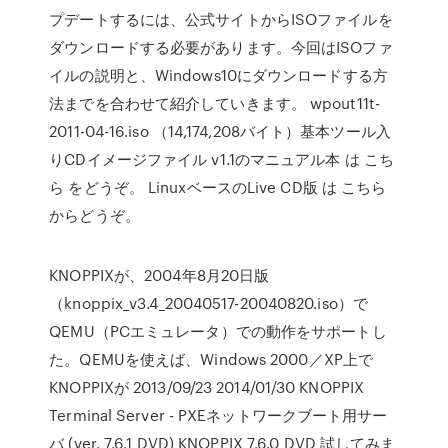
プデートするには、公式サイトからISOファイルを
ダウンロードする必要があります。今回はISOファ
イルの説明と、Windows10にダウンロードする方
法までを合わせて紹介していきます。 wpout11t-
2011-04-16.iso （14,174,208バイト）基本ツール入
りCDイメージファイル v1.1のマニュアル本 は こち
ら をどうぞ。 LinuxベースのLive CD版 は こちら
からどうぞ。
KNOPPIXが、2004年8月20日版
（knoppix_v3.4_20040517-20040820.iso）で
QEMU（PCエミュレータ）での動作をサポートし
た。QEMUを使えば、Windows 2000／XP上で
KNOPPIXが 2013/09/23 2014/01/30 KNOPPIX
Terminal Server - PXEネットワークブート用サー
バ (ver. 7.6.1 DVD) KNOPPIX 7.6.0 DVD 試してみま