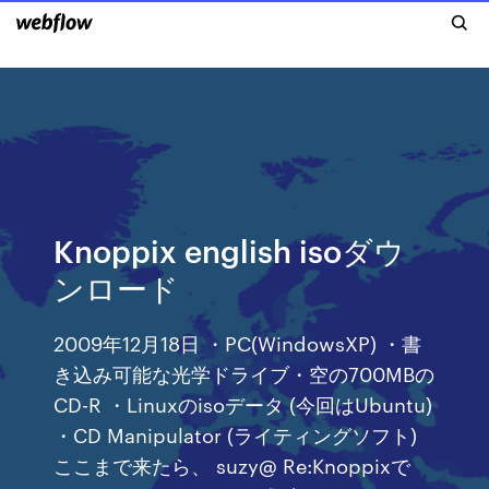
Knoppix english isoダウ
ンロード
2009年12月18日 ・PC(WindowsXP) ・書
き込み可能な光学ドライブ・空の700MBの
CD-R ・Linuxのisoデータ (今回はUbuntu)
・CD Manipulator (ライティングソフト)
ここまで来たら、 suzy@ Re:Knoppixで