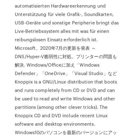
automatisierten Hardwareerkennung und
Unterstützung für viele Grafik-, Soundkarten,
USB-Geräte und sonstige Peripherie bringt das
Live-Betriebssystem alles mit was für einen
reibungslosen Einsatz erforderlich ist.
Microsoft、2020年7月の更新を発表 ～
DNS/Hyper-V脆弱性に対処。プリンターの問題も
解決. Windows/Officeに加え「Windows
Defender」「OneDrive」「Visual Studio」など
Knoppix is a GNU/Linux distribution that boots
and runs completely from CD or DVD and can
be used to read and write Windows and other
partitions (among other clever tricks). The
Knoppix CD and DVD include recent Linux
software and desktop environments.
Windows10のパソコンを最新のバージョンにアッ