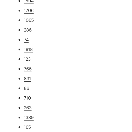
1594
1706
1065
286
74
1818
123
766
831
86
710
263
1389
165