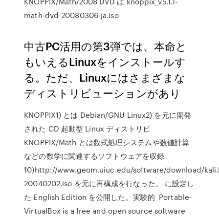
KNOPPIX/Math/2008 DVD は knoppix_v5.1.1-
math-dvd-20080306-ja.iso
中古PC活用の第3弾では、本命と
もいえるLinuxをインストールす
る。ただ、Linuxにはさまざまな
ディストリビューションがあり
KNOPPIX1) とは Debian/GNU Linux2) を元に開発
された CD 起動型 Linux ディストリビ
KNOPPIX/Math とは数式処理システムや数値計算
などの数学に関連するソフトウェアを収録
10)http://www.geom.uiuc.edu/software/download/kali
20040202.iso を元に再構成を行なった。 に設定し
た English Edition を公開した。実験的 Portable-
VirtualBox is a free and open source software