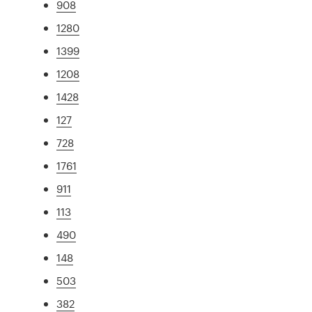
908
1280
1399
1208
1428
127
728
1761
911
113
490
148
503
382