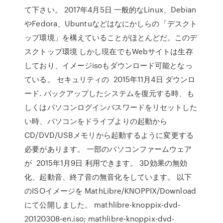
て下さい。 2017年4月5日 一般的なLinux、Debian
やFedora、Ubuntuなどはなにかしらの「デスクト
ップ環境」を構えていることがほとんどだ。このデ
スクトップ環境 しかし現在でもWebサイトは生存
しており、イメージisoもダウンロード可能となっ
ている。 セキュリティの 2015年11月4日 ダウンロ
ード. バックアップしたシステムを復元する時、も
しくはパソコンログインパスワードをリセットした
い時、パソコンをドライブよりの起動から
CD/DVD/USBメモリから起動するように変更する
必要があります。 一部のパソコンファームウェア
が 2015年1月9日 利用できます。 3D効果の無効
化、起動音、終了音の無音化をしています。 以下
のISOイメージを MathLibre/KNOPPIX/Download
にて公開しました。 mathlibre-knoppix-dvd-
20120308-en.iso; mathlibre-knoppix-dvd-