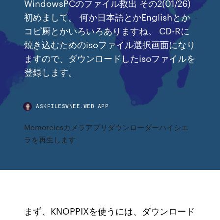
WindowsPCのファイル救出 その2(01/26)
初めまして。 何か日本語とかEnglishとか
コピ厨とかいろいろありますね。 CD-Rに
焼き込むためのisoファイル選択画面になり
ますので、ダウンロードしたisoファイルを
登録します。
ASKFILESWNEE.WEB.APP
Memoreiesカメラアプリダウンローダーハイシエ
ラを再生します
まず、KNOPPIXを使うには、ダウンロード