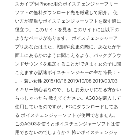
スカイプやiPhone用のボイスチェンジャーフリー
ソフトの無料ダウンロード先を厳選して紹介。 使
い方が簡単なボイスチェンジャーソフトを探す際に
役立つ。 このサイトを見る このサイトには以下の
ようなページがあります。 ボイスチェンジャーア
プリあなたはまた、戦闘や変更の際に、あなたが平
面上にあるかのように聞こえるよう、バックグラウ
ンドサウンドを追加することができます女の子に聞
こえますか話速ボイスチェンジャーの主な特長： -
。 - 若い女性 2015/10/16 2019/10/08 2019/03/03
ミキサー初心者なので、もしお分かりになる方がい
らっしゃったら 教えてください。AG03を購入して
使用しているのですが、PCにダウンロードしてあ
る ボイスチェンジャーソフトが使用できません。
このAG03を使うとボイスチェンジャーソフトは使
用できないのでしょうか？ 怖いボイスチェンジャ