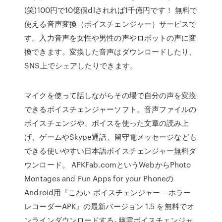
(笑)100円で10億個dlされれば1千億円です！ 無料で
使える音声変換（ボイスチェンジャー）サービスで
す。入力音声を女性や男性の声やロボットの声に変
換できます。変換した音声はダウンロードしたり、
SNS上でシェアしたりできます。
マイクを使って話しながらその場で自分の声を変換
できるボイスチェンジャーソフト。音声ファイルの
ボイスチェンジや、ボイスを使った文章の読み上
げ、ゲームやSkype通話、留守電メッセージなども
できる使いやすい日本語ボイスチェンジャー無料ダ
ウンロード。 APKFab.comというWebからPhoto
Montages and Fun Apps for your Phoneの
Android用『こわい ボイスチェンジャー – ホラー
レコーダーAPK』の最新バージョン 1.5 を無料でオ
ンラインダウンロードする｡幽霊ボイスチェンジャ