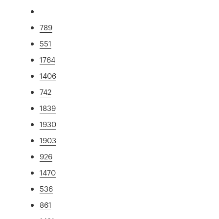
789
551
1764
1406
742
1839
1930
1903
926
1470
536
861