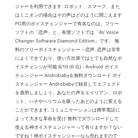
ジャーを利用できます. ロボット、スマーフ、また
はミニオンの場合はその声はどのように聞こえます
PC用のボイスチェンジャーで有名なのは、フリー
ソフトの「恋声」と、有償ソフトでは「AV Voice
Changer Software Diamond Edition」です。 無
料のフリーボイスチェンジャー – 恋声. 恋声は非常
によくできており、使い方次第ではとても自然なボ
イスチェンジが可能 8/10 (6 点) - Android ボイス
チェンジャー Androbabyを無料ダウンロード ボイ
スチェンジャー Androbabyで録音してエフェクト
を適用しましょう。あなたの声をエイリアン、ロボ
ット、ハチやヘリウムを吸ったあとのように変える
ことができます. コミュニケーションは携帯電話に
よって大きな革命を受け 無料でダウンロードして
使える神ボイスチェンジャーって有りますか？ない
ですね！神ボイスチャンジャ―なら売れますので