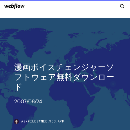
漫画ボイスチェンジャーソ
フトウェア無料ダウンロー
ド
2007/08/24
ASKFILESWNEE.WEB.APP