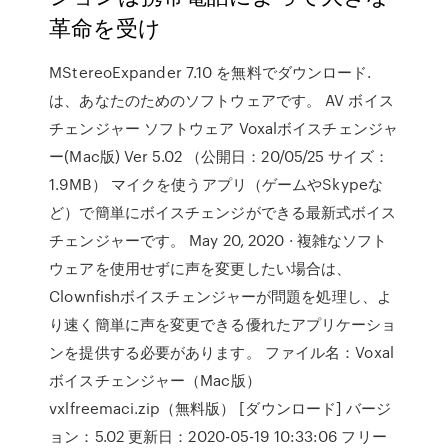
革命を受け
MStereoExpander 7.10 を無料でダウンロード.
は、あなたのためのソフトウェアです。 AV ボイス
チェンジャー ソフトウェア Voxalボイスチェンジャ
ー(Mac版) Ver 5.02 （公開日：20/05/25 サイズ：
1.9MB） マイクを使うアプリ（ゲームやSkypeな
ど）で簡単にボイスチェンジができる最新式ボイス
チェンジャーです。 May 20, 2020 · 複雑なソフト
ウェアを使用せずに声を変更したい場合は、
Clownfishボイスチェンジャーが問題を処理し、よ
り速く簡単に声を変更できる優れたアプリケーショ
ンを提供する必要があります。 ファイル名：Voxal
ボイスチェンジャー（Mac版）
vxlfreemaci.zip（無料版） [ダウンロード] バージ
ョン：5.02 更新日：2020-05-19 10:33:06 フリー