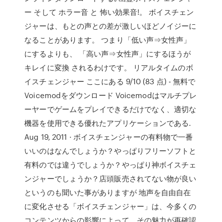
ー そして ホラー音 と 怖い効果音!。 ボイスチェン
ジャーは、もとの声との差が激しいほどノイジーに
なることがあります。 つまり「低い声⇒女性声」
にするよりも、 「高い声⇒女性声」にするほうが
キレイに変換 されるわけです。 リアルタイムのボ
イスチェンジャー ここにある 9/10 (83 点) - 無料で
Voicemodをダウンロード Voicemodはマルチプレ
ーヤーでゲームをプレイできるだけでなく、適切な
機器を使用できる優れたアプリケーションである.
Aug 19, 2011 · ボイスチェンジャーの有料物で一番
いいのはなんでしょうか？やっぱりフリーソフトと
有料のでは違うでしょうか？やっぱり神ボイスチェ
ンジャーでしょうか？店頭販売されてない物が良い
というのも聞いた事がありますが 地声を自由自在
に変化させる「ボイスチェンジャー」は、今多くの
コンテンツからの影響によって、その魅力が再確認