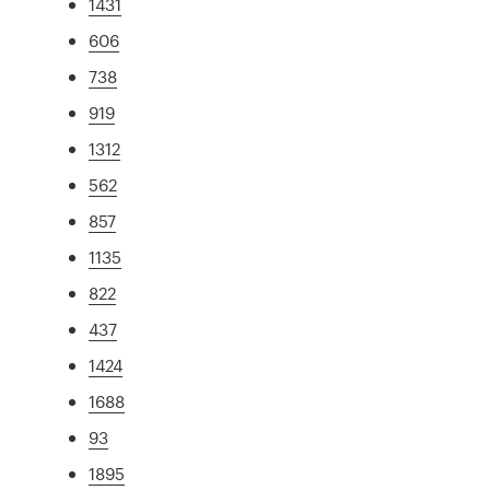
1431
606
738
919
1312
562
857
1135
822
437
1424
1688
93
1895