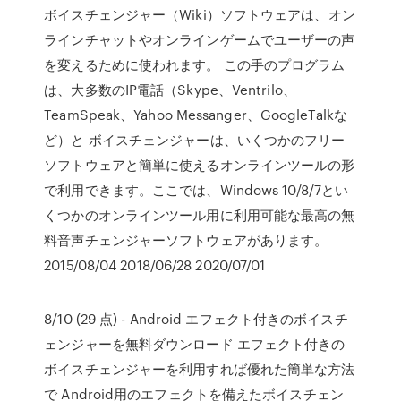
ボイスチェンジャー（Wiki）ソフトウェアは、オン
ラインチャットやオンラインゲームでユーザーの声
を変えるために使われます。 この手のプログラム
は、大多数のIP電話（Skype、Ventrilo、
TeamSpeak、Yahoo Messanger、GoogleTalkな
ど）と ボイスチェンジャーは、いくつかのフリー
ソフトウェアと簡単に使えるオンラインツールの形
で利用できます。ここでは、Windows 10/8/7とい
くつかのオンラインツール用に利用可能な最高の無
料音声チェンジャーソフトウェアがあります。
2015/08/04 2018/06/28 2020/07/01
8/10 (29 点) - Android エフェクト付きのボイスチ
ェンジャーを無料ダウンロード エフェクト付きの
ボイスチェンジャーを利用すれば優れた簡単な方法
で Android用のエフェクトを備えたボイスチェン