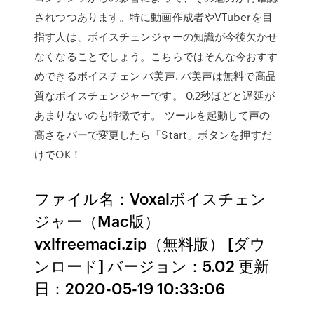
されつつあります。特に動画作成者やVTuberを目
指す人は、ボイスチェンジャーの知識が今後欠かせ
なくなることでしょう。こちらではそんな今おすす
めできるボイスチェン バ美声. バ美声は無料で高品
質なボイスチェンジャーです。 0.2秒ほどと遅延が
あまりないのも特徴です。 ツールを起動して声の
高さをバーで変更したら「Start」ボタンを押すだ
けでOK！
ファイル名：Voxalボイスチェン
ジャー（Mac版）
vxlfreemaci.zip（無料版） [ダウ
ンロード] バージョン：5.02 更新
日：2020-05-19 10:33:06