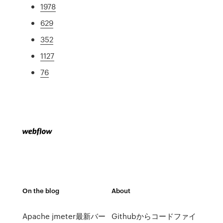
1978
629
352
1127
76
On the blog
About
Apache jmeter最新バー
Githubからコードファイ