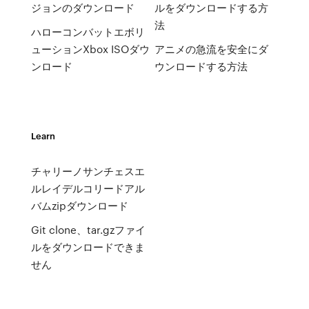
ジョンのダウンロード
ルをダウンロードする方
法
ハローコンバットエボリ
ューションXbox ISOダウ
アニメの急流を安全にダ
ンロード
ウンロードする方法
Learn
チャリーノサンチェスエ
ルレイデルコリードアル
バムzipダウンロード
Git clone、tar.gzファイ
ルをダウンロードできま
せん